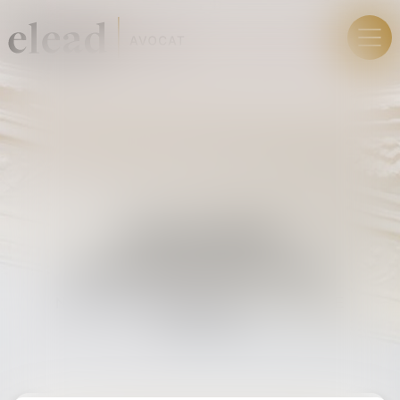
DOMAINES
D'INTERVENTION
NOS EXPERTISES POUR VOTRE
DÉFENSE